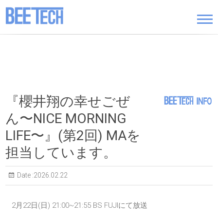
Skip
to
content
『櫻井翔の幸せごぜ
ん〜NICE MORNING
LIFE〜』(第2回) MAを
担当しています。
Date :2026.02.22
2月22日(日) 21:00~21:55 BS FUJIにて放送
