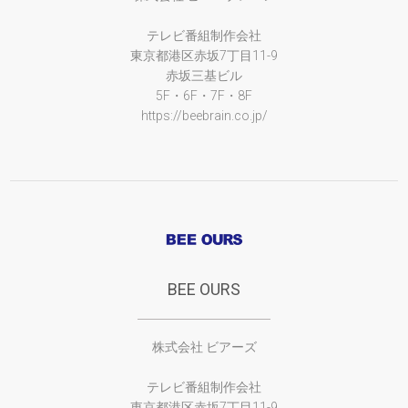
テレビ番組制作会社
東京都港区赤坂7丁目11-9
赤坂三基ビル
5F・6F・7F・8F
https://beebrain.co.jp/
BEE OURS
株式会社 ビアーズ
テレビ番組制作会社
東京都港区赤坂7丁目11-9