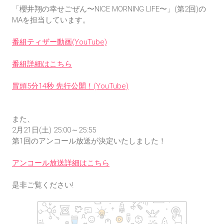
「櫻井翔の幸せごぜん〜NICE MORNING LIFE〜」(第2回)の
MAを担当しています。

番組ティザー動画(YouTube)
番組詳細はこちら
冒頭5分14秒 先行公開！(YouTube)
また、

2月21日(土) 25:00～25:55 

第1回のアンコール放送が決定いたしました！

アンコール放送詳細はこちら