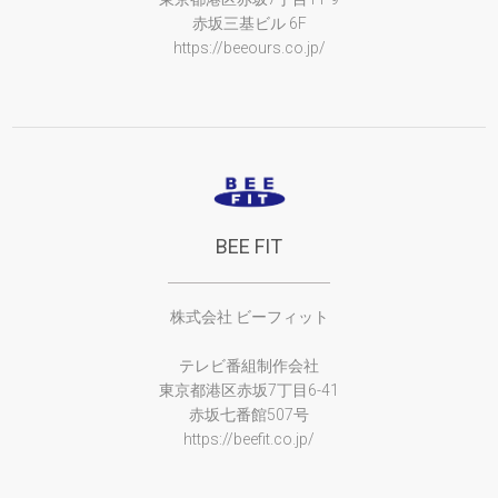
赤坂三基ビル 6F
https://beeours.co.jp/
BEE FIT
株式会社 ビーフィット
テレビ番組制作会社
東京都港区赤坂7丁目6-41
赤坂七番館507号
https://beefit.co.jp/