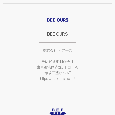
BEE OURS
株式会社 ビアーズ
テレビ番組制作会社
東京都港区赤坂7丁目11-9
赤坂三基ビル 6F
https://beeours.co.jp/