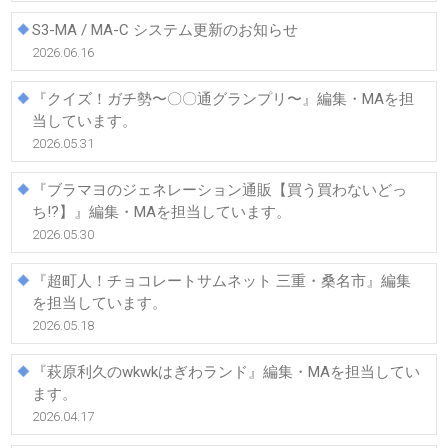
S3-MA / MA-C システム更新のお知らせ
2026.06.16
『クイズ！ガチ勢〜〇〇通グランプリ〜』編集・MAを担
当しています。
2026.05.31
『ブラマヨのジェネレーション通販【買う買わないどっ
ち!?】』編集・MAを担当しています。
2026.05.30
『超町人！チョコレートサムネット 三重・桑名市』編集
を担当しています。
2026.05.18
『萩原利久のwkwkはぎわランド』編集・MAを担当してい
ます。
2026.04.17