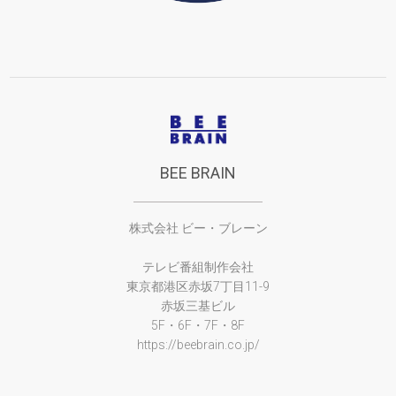
BEE BRAIN
株式会社 ビー・ブレーン
テレビ番組制作会社
東京都港区赤坂7丁目11-9
赤坂三基ビル
5F・6F・7F・8F
https://beebrain.co.jp/