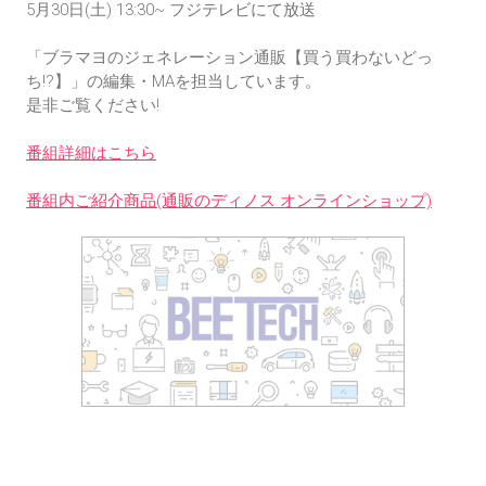
5月30日(土) 13:30~ フジテレビにて放送

「ブラマヨのジェネレーション通販【買う買わないどっ
ち!?】」の編集・MAを担当しています。

是非ご覧ください!

番組詳細はこちら
番組内ご紹介商品(通販のディノス オンラインショップ)