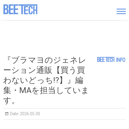
Skip
to
content
『ブラマヨのジェネレ
ーション通販【買う買
わないどっち!?】』編
集・MAを担当していま
す。
Date :2026.05.30